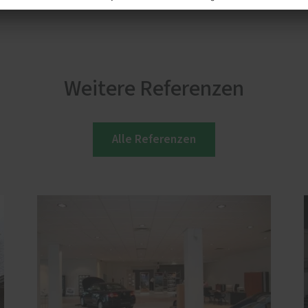
Weitere Referenzen
Alle Referenzen