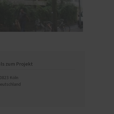
ils zum Projekt
0823
Köln
eutschland