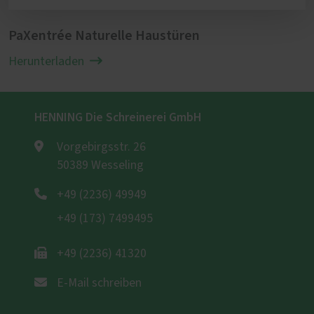
PaXentrée Naturelle Haustüren
Herunterladen
HENNING Die Schreinerei GmbH
Vorgebirgsstr. 26
50389 Wesseling
+49 (2236) 49949
+49 (173) 7499495
+49 (2236) 41320
E-Mail schreiben