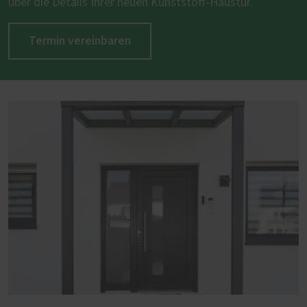
über die Details Ihrer neuen Kunststoff-Haustür.
Termin vereinbaren