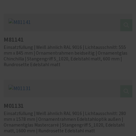
M81141
Einsatzfüllung | Weiß ähnlich RAL 9016 | Lichtausschnitt: 555
mm x 845 mm | Ornamentrahmen beidseitig | Ornamentglas
Chinchilla | Stangengriff S_1020, Edelstahl matt, 600 mm |
Rundrosette Edelstahl matt
M01131
Einsatzfüllung | Weiß ähnlich RAL 9016 | Lichtausschnitt: 280
mm x 1578 mm | Ornamentrahmen Edelstahloptik außen |
Ornamentglas Mastercarré | Stangengriff S_1020, Edelstahl
matt, 1600 mm | Rundrosette Edelstahl matt