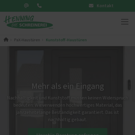
Kontakt
Kunststoff-Haustüren
PaX-Haustüren
Mehr als ein Eingang
Nachhaltigkeit und Kunststoff müssen keinen Widerspruch
bedeuten: Wir verwenden hochwertiges Material, das
jahrzehntelange Beständigkeit garantiert. Das ist
nachhaltig gebaut.