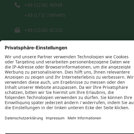
+49 (2236) 49949
+49 (173) 7499495
+49 (2236) 41320
E-Mail schreiben
Öffnungszeiten
Montag: 10:30–18:00 Uhr
Dienstag: 10:30–18:00 Uhr
Mittwoch: 10:30–18:00 Uhr
Donnerstag: 10:30–18:00 Uhr
Freitag: 10:30–18:00 Uhr
Folgen Sie uns