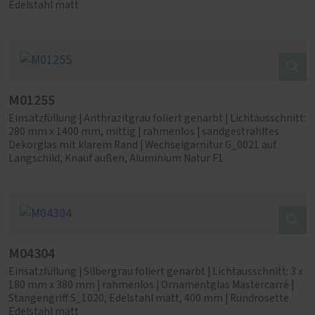
Edelstahl matt
M01255
Einsatzfüllung | Anthrazitgrau foliert genarbt | Lichtausschnitt:
280 mm x 1400 mm, mittig | rahmenlos | sandgestrahltes
Dekorglas mit klarem Rand | Wechselgarnitur G_0021 auf
Langschild, Knauf außen, Aluminium Natur F1
M04304
Einsatzfüllung | Silbergrau foliert genarbt | Lichtausschnitt: 3 x
180 mm x 380 mm | rahmenlos | Ornamentglas Mastercarré |
Stangengriff S_1020, Edelstahl matt, 400 mm | Rundrosette
Edelstahl matt