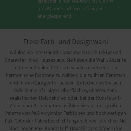
erreichen einen Ud-Wert bis 0,89 W
(m²/K) und sind förderfähig und
energiesparend.
Freie Farb- und Designwahl
Wählen Sie Ihre Haustür passend zu Architektur und
Charakter Ihres Hauses aus. Sie haben die Wahl, Akzente
mit einer Alublend-Vorsatzschale zu setzen oder
harmonische Farbtöne zu wählen, die zu Ihren Fenstern
und Ihrem Garagentor passen. Entscheiden Sie sich
zwischen einfarbigen Oberflächen, überzeugend
realistischen Holzdekoren oder, bei der Kunststoff-
Aluminium Kombination, wählen Sie aus der großen
Palette von PaX-Acrylcolor Farbtönen und hochwertigen
PaX-Colordur Pulverbeschichtungen. Eines ist sicher: Mit
einer neuen PaX-Kunststoff-Haustür verschönern Sie