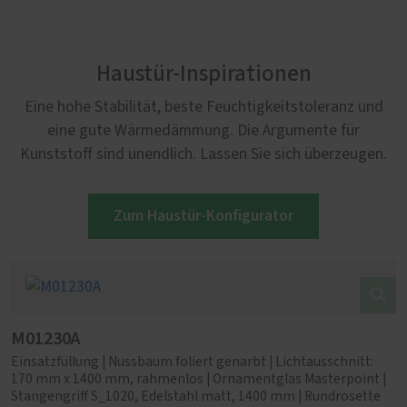
Haustür-Inspirationen
Eine hohe Stabilität, beste Feuchtigkeitstoleranz und
eine gute Wärmedämmung. Die Argumente für
Kunststoff sind unendlich. Lassen Sie sich überzeugen.
Zum Haustür-Konfigurator
M01230A
Einsatzfüllung | Nussbaum foliert genarbt | Lichtausschnitt:
170 mm x 1400 mm, rahmenlos | Ornamentglas Masterpoint |
Stangengriff S_1020, Edelstahl matt, 1400 mm | Rundrosette