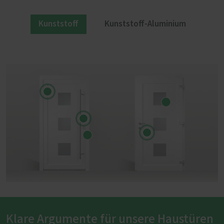
Kunststoff
Kunststoff-Aluminium
Klare Argumente für unsere Haustüren