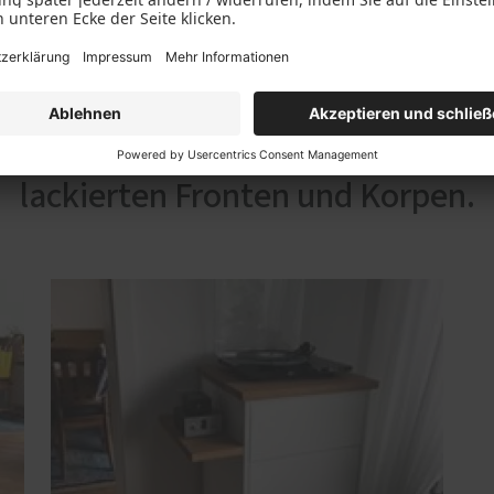
enschrank. Eine Kombination aus g
lackierten Fronten und Korpen.