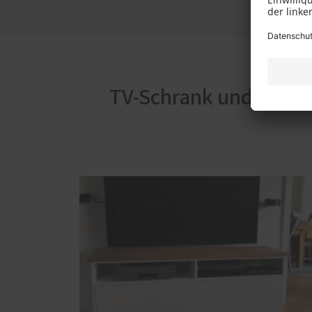
TV-Schrank und Platt