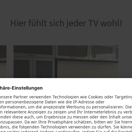
Hier fühlt sich jeder TV wohl!