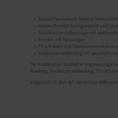
Deckel/Fensterbank Bambus Mehrschichtp
Korpen/Fronten hochglänzend weiß lack
Schubkasten-Vollauszüge mit elektrische
Fronten mit Rundungen
TV-Lift elektrisch heben/senken/drehen 
Heizkörperverkleidung mit akustisch w
Die Kombination beinhaltet Regalauszüge für
Rundung, Heizkörperverkleidung, TV-Lift sow
Insgesamt ist alles auf den letzten Millimet