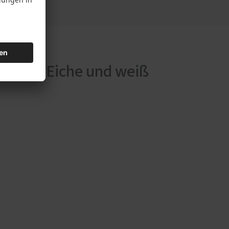
eölter Eiche und weiß