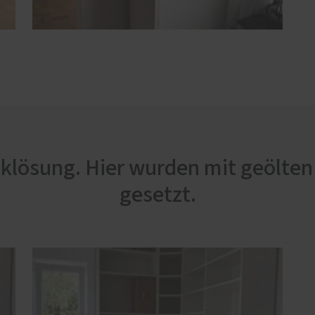
cklösung. Hier wurden mit geölte
gesetzt.