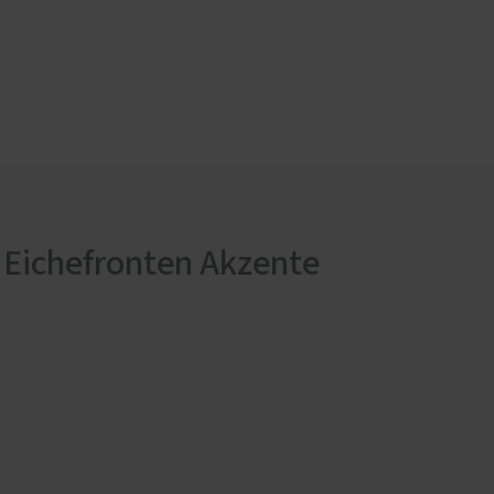
n Eichefronten Akzente