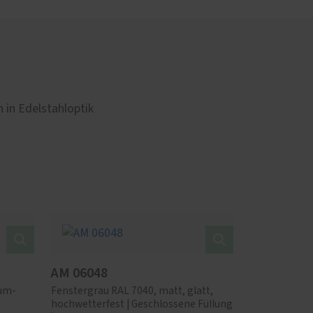
 in Edelstahloptik
AM 06048
ium-
Fenstergrau RAL 7040, matt, glatt,
hochwetterfest | Geschlossene Füllung