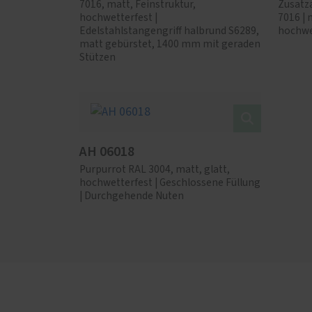
7016, matt, Feinstruktur,
Zusatz
hochwetterfest |
7016 | 
Edelstahlstangengriff halbrund S6289,
hochwe
matt gebürstet, 1400 mm mit geraden
Stützen
AH 06018
Purpurrot RAL 3004, matt, glatt,
hochwetterfest | Geschlossene Füllung
| Durchgehende Nuten