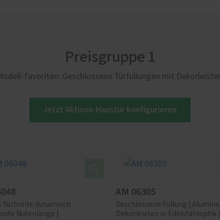
Preisgruppe 1
Modell-Favoriten: Geschlossene Türfüllungen mit Dekorleisten
Jetzt Aktions-Haustür konfigurieren
6048
AM 06305
h Türbreite dynamisch
Geschlossene Füllung | Alumin
sste Nutenlänge |
Dekorleisten in Edelstahloptik |