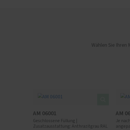
Wählen Sie Ihren 
AM 06001
AM 0
Geschlossene Füllung |
Je nac
Zusatzausstattung: Anthrazitgrau RAL
angepa