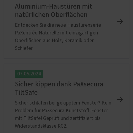
Aluminium-Haustüren mit
natürlichen Oberflächen
Entdecken Sie die neue Haustürenserie
PaXentrée Naturelle mit einzigartigen
Oberflächen aus Holz, Keramik oder
Schiefer
07.05.2024
Sicher kippen dank PaXsecura
TiltSafe
Sicher schlafen bei gekipptem Fenster? Kein
Problem für PaXsecura Kunststoff-Fenster
mit TiltSafe! Geprüft und zertifiziert bis
Widerstandsklasse RC2.